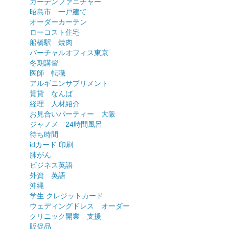
ガーデンファニチャー
昭島市 一戸建て
オーダーカーテン
ローコスト住宅
船橋駅 焼肉
バーチャルオフィス東京
冬期講習
医師 転職
アルギニンサプリメント
賃貸 なんば
経理 人材紹介
お見合いパーティー 大阪
ジャノメ 24時間風呂
待ち時間
idカード 印刷
肺がん
ビジネス英語
外資 英語
沖縄
学生 クレジットカード
ウェディングドレス オーダー
クリニック開業 支援
販促品